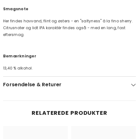
Smagsnote
Her findes havvand, flint og østers - en "saltyness" á la fino sherry.
Citrusnoter og lidt IPA karaktér findes også - med en lang, fast
eftersmag.
Bemærkninger
13,40 % alkohol.
Forsendelse & Returer
RELATEREDE PRODUKTER