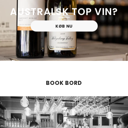
AUSTRALSK TOP VIN?
KØB NU
BOOK BORD