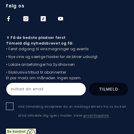
Følg os
🍷 Få de bedste pladser først
Tilmeld dig nyhedsbrevet og få:
• Først adgang til vinsmagninger og events
• Nye vine og særlige flasker før de bliver udsolgt
• Lokale anbefalinger fra Sydhavnen
• Eksklusive tilbud til abonnenter
Et par mails om måneden. Ingen spam.
TILMELD
Ved tilmelding accepterer du at modtage emails fra os. Du kan
altid afmelde dig igen i mailen. Vores
privatlivspolitik