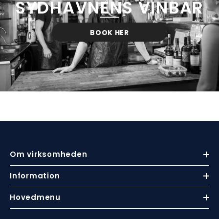
SYDHAVNENS VINBAR
BOOK HER
Om virksomheden
Information
Hovedmenu