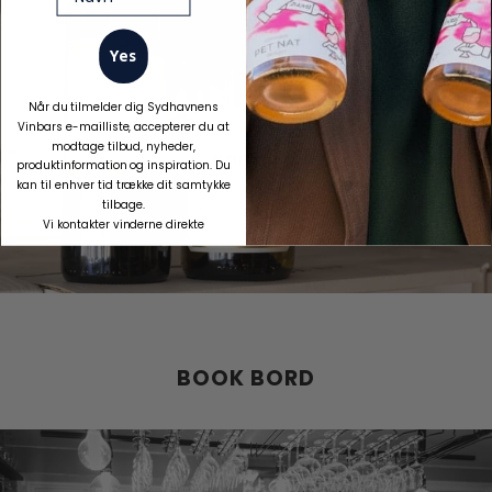
Yes
AUSTRALSK TOP VIN?
Når du tilmelder dig Sydhavnens
Vinbars e-mailliste, accepterer du at
modtage tilbud, nyheder,
KØB NU
produktinformation og inspiration. Du
kan til enhver tid trække dit samtykke
tilbage.
Vi kontakter vinderne direkte
BOOK BORD