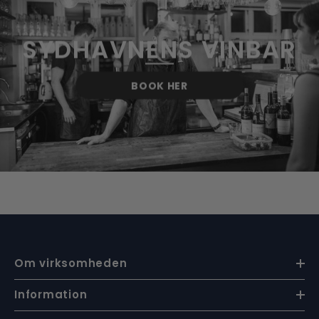
SYDHAVNENS VINBAR
BOOK HER
Om virksomheden
Information