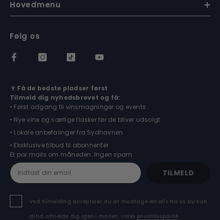
Hovedmenu
Følg os
🍷 Få de bedste pladser først
Tilmeld dig nyhedsbrevet og få:
• Først adgang til vinsmagninger og events
• Nye vine og særlige flasker før de bliver udsolgt
• Lokale anbefalinger fra Sydhavnen
• Eksklusive tilbud til abonnenter
Et par mails om måneden. Ingen spam.
TILMELD
Ved tilmelding accepterer du at modtage emails fra os. Du kan
altid afmelde dig igen i mailen. Vores
privatlivspolitik